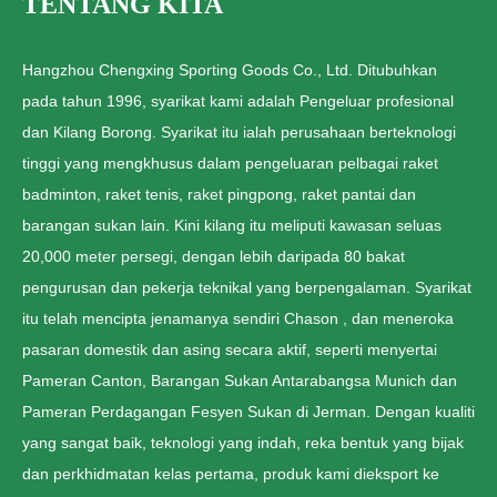
TENTANG KITA
Hangzhou Chengxing Sporting Goods Co., Ltd. Ditubuhkan
pada tahun 1996, syarikat kami adalah Pengeluar profesional
dan Kilang Borong. Syarikat itu ialah perusahaan berteknologi
tinggi yang mengkhusus dalam pengeluaran pelbagai raket
badminton, raket tenis, raket pingpong, raket pantai dan
barangan sukan lain. Kini kilang itu meliputi kawasan seluas
20,000 meter persegi, dengan lebih daripada 80 bakat
pengurusan dan pekerja teknikal yang berpengalaman. Syarikat
itu telah mencipta jenamanya sendiri Chason , dan meneroka
pasaran domestik dan asing secara aktif, seperti menyertai
Pameran Canton, Barangan Sukan Antarabangsa Munich dan
Pameran Perdagangan Fesyen Sukan di Jerman. Dengan kualiti
yang sangat baik, teknologi yang indah, reka bentuk yang bijak
dan perkhidmatan kelas pertama, produk kami dieksport ke