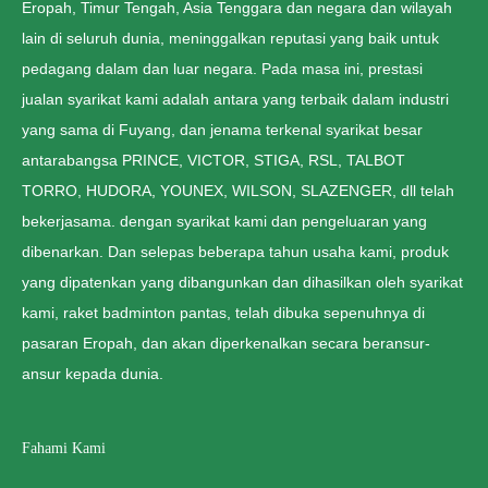
Eropah, Timur Tengah, Asia Tenggara dan negara dan wilayah
lain di seluruh dunia, meninggalkan reputasi yang baik untuk
pedagang dalam dan luar negara. Pada masa ini, prestasi
jualan syarikat kami adalah antara yang terbaik dalam industri
yang sama di Fuyang, dan jenama terkenal syarikat besar
antarabangsa PRINCE, VICTOR, STIGA, RSL, TALBOT
TORRO, HUDORA, YOUNEX, WILSON, SLAZENGER, dll telah
bekerjasama. dengan syarikat kami dan pengeluaran yang
dibenarkan. Dan selepas beberapa tahun usaha kami, produk
yang dipatenkan yang dibangunkan dan dihasilkan oleh syarikat
kami, raket badminton pantas, telah dibuka sepenuhnya di
pasaran Eropah, dan akan diperkenalkan secara beransur-
ansur kepada dunia.
Fahami Kami