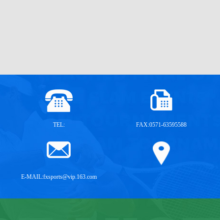
peralatan sukan. Direka dengan kejuruteraan ketepatan, raket i...
lebih >
TEL:
FAX:0571-63595588
E-MAIL:
fxsports@vip.163.com