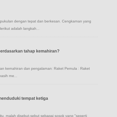
 pukulan dengan tepat dan berkesan. Cengkaman yang
rikut adalah langkah...
berdasarkan tahap kemahiran?
kan kemahiran dan pengalaman: Raket Pemula : Raket
asih me...
menduduki tempat ketiga
itu, malah disebut-sebut sebagai sosok yang "seperti